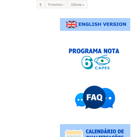
8
Próximo ›
Última »