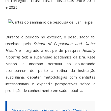
microrregiões brasileiras, dados anuais entre 2014
e 2022.
Durante o período no exterior, o pesquisador foi
recebido pela
School of Population and Global
Health
e integrado à equipe de pesquisa
Healthy
Housing
. Sob a supervisão acadêmica da Dra. Kate
Mason, a imersão permitiu ao doutorando
acompanhar de perto a rotina da instituição
australiana, debater metodologias com cientistas
internacionais e expandir perspectivas sobre a
produção de conhecimento em saúde pública.
“Esse acolhimento fez uma grande diferença