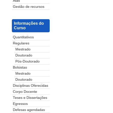
Atas
Gestão de recursos
Informações do
Curso
Quantitativos
Regulares
Mestrado
Doutorado
Pós-Doutorado
Bolsistas
Mestrado
Doutorado
Disciplinas Oferecidas
Corpo Docente
Teses e Dissertações
Egressos
Defesas agendadas