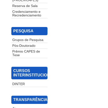
(PROEX/CAPES)
Reserva de Sala
Credenciamento e
Recredenciamento
PESQUISA
Grupos de Pesquisa
Pós-Doutorado
Prêmio CAPES de
Tese
CURSOS
INTERINSTITUCIONAIS
DINTER
TRANSPARÊNCIA