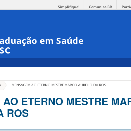
Simplifique!
Comunica BR
Parti
raduação em Saúde
FSC
»
s
MENSAGEM AO ETERNO MESTRE MARCO AURÉLIO DA ROS
 AO ETERNO MESTRE MA
A ROS