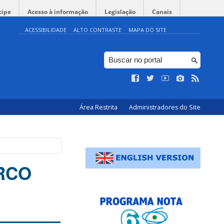
cipe
Acesso à informação
Legislação
Canais
ACESSIBILIDADE
ALTO CONTRASTE
MAPA DO SITE
Área Restrita
Administradores do Site
RCO