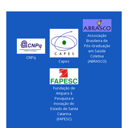
Associação
Brasileira de
Pós-Graduação
em Saúde
Coletiva
CNPq
Capes
(ABRASCO)
Fundação de
Amparo à
Pesquisa e
Inovação do
Estado de Santa
Catarina
(FAPESC)