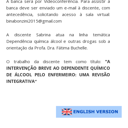
A banca será por Videoconferência. Para assistir à
banca deve ser enviado um e-mail à discente, com
antecedência, solicitando acesso à sala virtual:
binabonzini2015@gmail.com
A discente Sabrina atua na linha temática
Dependência química álcool e outras drogas sob a
orientação da Profa. Dra. Fátima Buchelle.
O trabalho da discente tem como título:
“A
INTERVENÇÃO BREVE AO DEPENDENTE QUÍMICO
DE ÁLCOOL PELO ENFERMEIRO: UMA REVISÃO
INTEGRATIVA
″