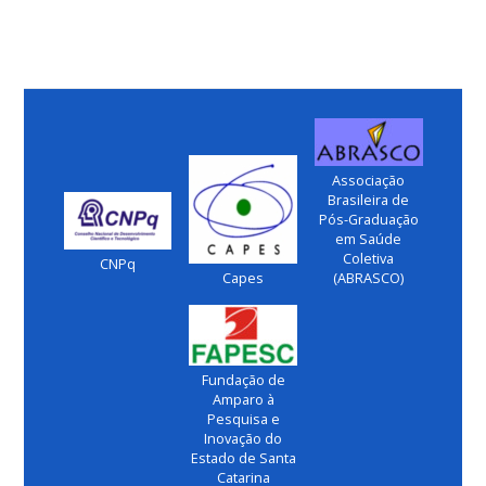
Associação
Brasileira de
Pós-Graduação
em Saúde
Coletiva
CNPq
Capes
(ABRASCO)
Fundação de
Amparo à
Pesquisa e
Inovação do
Estado de Santa
Catarina