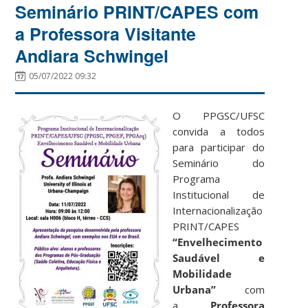
Seminário PRINT/CAPES com
a Professora Visitante
Andiara Schwingel
05/07/2022 09:32
O PPGSC/UFSC
convida a todos
para participar do
Seminário do
Programa
Institucional de
Internacionalização
PRINT/CAPES
“Envelhecimento
Saudável e
Mobilidade
Urbana”
com
a
Professora