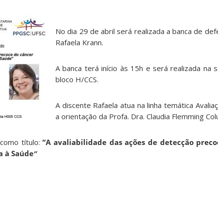
No dia 29 de abril será realizada a banca de d
Rafaela Krann.
A banca terá início às 15h e será realizada na 
bloco H/CCS.
A discente Rafaela atua na linha temática Aval
a orientação da Profa. Dra. Claudia Flemming Colu
como título:
“A avaliabilidade das ações de detecção prec
a à Saúde″