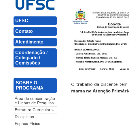
UFSC
Contato
Atendimento
Coordenação /
Colegiado /
Comissões
SOBRE O
O trabalho da discente tem 
PROGRAMA
mama na Atenção Primári
Área de concentração
e Linhas de Pesquisa
Estrutura Curricular »
Disciplinas
Espaço Físico