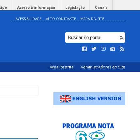
cipe
Acesso à informação
Legislação
Canais
ACESSIBILIDADE
ALTO CONTRASTE
MAPA DO SITE
Área Restrita
Administradores do Site