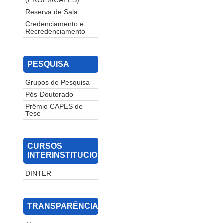
(PROEX/CAPES)
Reserva de Sala
Credenciamento e
Recredenciamento
PESQUISA
Grupos de Pesquisa
Pós-Doutorado
Prêmio CAPES de
Tese
CURSOS
INTERINSTITUCIONAIS
DINTER
TRANSPARÊNCIA