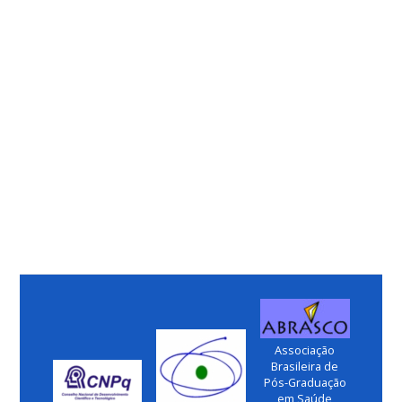
Associação
Brasileira de
Pós-Graduação
em Saúde