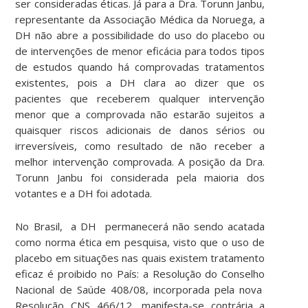
ser consideradas éticas. Já para a Dra. Torunn Janbu,
representante da Associação Médica da Noruega, a
DH não abre a possibilidade do uso do placebo ou
de intervenções de menor eficácia para todos tipos
de estudos quando há comprovadas tratamentos
existentes, pois a DH clara ao dizer que os
pacientes que receberem qualquer intervenção
menor que a comprovada não estarão sujeitos a
quaisquer riscos adicionais de danos sérios ou
irreversíveis, como resultado de não receber a
melhor intervenção comprovada. A posição da Dra.
Torunn Janbu foi considerada pela maioria dos
votantes e a DH foi adotada.
No Brasil, a DH permanecerá não sendo acatada
como norma ética em pesquisa, visto que o uso de
placebo em situações nas quais existem tratamento
eficaz é proibido no País: a Resolução do Conselho
Nacional de Saúde 408/08, incorporada pela nova
Resolução CNS 466/12, manifesta-se contrária a