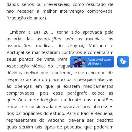
danos sérios ou irreversíveis, como resultado de
não receber a melhor intervenção comprovada.
(tradução do autor).
Embora a DH 2013 tenha sido aprovada pela
maioria das associações médicas mundiais, as
associações médicas do Uruguai, Vaticano e
Portugal se manifestaram contrários e comentaram
seus pontos de vista. Para o representante da
Associação Médica do Uruguai, a nova DH é sem
dúvidas melhor que a anterior, exceto no que diz
respeito ao uso do placebo para pesquisa alusivas
às doenças em que já existem medicamentos
comprovados, pois esse parágrafo coloca as
questões metodológicas na frente das questões
éticas e é considerada desfavorável aos interesses
dos participantes do estudo. Para o Padre Requena,
representante do Vaticano, deveria ser descrito
quais seriam tais tipos de pesquisa que poderiam