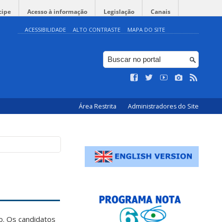
cipe
Acesso à informação
Legislação
Canais
ACESSIBILIDADE
ALTO CONTRASTE
MAPA DO SITE
Área Restrita
Administradores do Site
o. Os candidatos