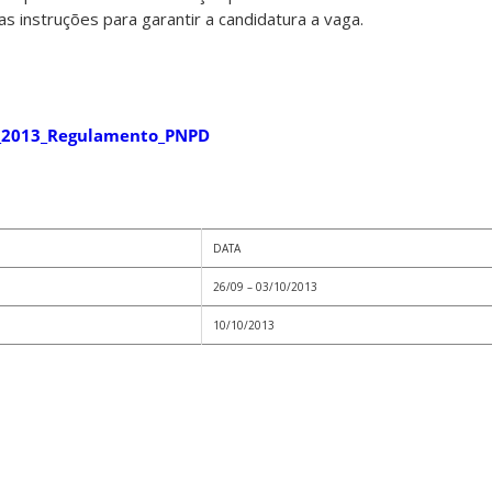
 as instruções para garantir a candidatura a vaga.
6_2013_Regulamento_PNPD
DATA
26/09 – 03/10/2013
10/10/2013