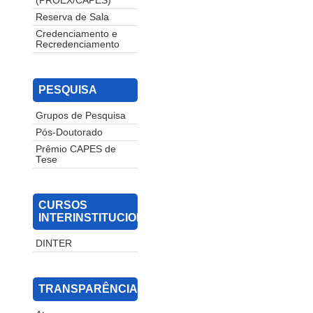
(PROEX/CAPES)
Reserva de Sala
Credenciamento e
Recredenciamento
PESQUISA
Grupos de Pesquisa
Pós-Doutorado
Prêmio CAPES de
Tese
CURSOS
INTERINSTITUCIONAIS
DINTER
TRANSPARÊNCIA