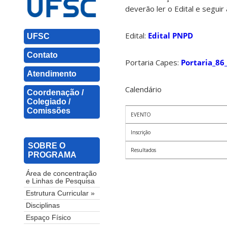
deverão ler o Edital e seguir
Edital:
Edital PNPD
UFSC
Contato
Portaria Capes:
Portaria_8
Atendimento
Calendário
Coordenação /
Colegiado /
Comissões
EVENTO
Inscrição
SOBRE O
Resultados
PROGRAMA
Área de concentração
e Linhas de Pesquisa
Estrutura Curricular »
Disciplinas
Espaço Físico