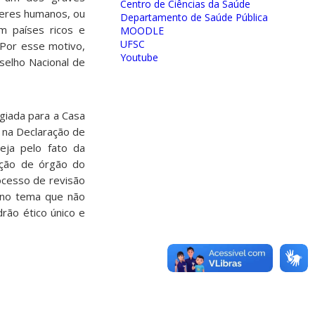
Centro de Ciências da Saúde
eres humanos, ou
Departamento de Saúde Pública
m países ricos e
MOODLE
UFSC
 Por esse motivo,
Youtube
selho Nacional de
egiada para a Casa
 na Declaração de
eja pelo fato da
pação de órgão do
ocesso de revisão
s no tema que não
rão ético único e