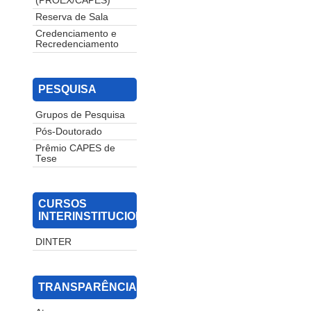
(PROEX/CAPES)
Reserva de Sala
Credenciamento e
Recredenciamento
PESQUISA
Grupos de Pesquisa
Pós-Doutorado
Prêmio CAPES de
Tese
CURSOS
INTERINSTITUCIONAIS
DINTER
TRANSPARÊNCIA