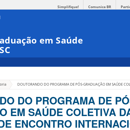
Simplifique!
Comunica BR
Parti
raduação em Saúde
FSC
»
oria
DOUTORANDO DO PROGRAMA DE PÓS-GRADUAÇÃO EM SAÚDE COLETI
DO DO PROGRAMA DE PÓ
 EM SAÚDE COLETIVA D
 DE ENCONTRO INTERNAC