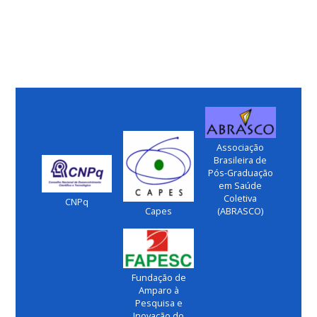
Associação
Brasileira de
Pós-Graduação
em Saúde
Coletiva
CNPq
Capes
(ABRASCO)
Fundação de
Amparo à
Pesquisa e
Inovação do