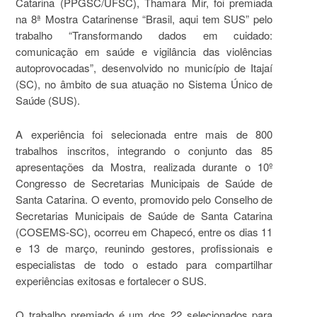
Catarina (PPGSC/UFSC), Thamara Mir, foi premiada
na 8ª Mostra Catarinense “Brasil, aqui tem SUS” pelo
trabalho “Transformando dados em cuidado:
comunicação em saúde e vigilância das violências
autoprovocadas”, desenvolvido no município de Itajaí
(SC), no âmbito de sua atuação no Sistema Único de
Saúde (SUS).
A experiência foi selecionada entre mais de 800
trabalhos inscritos, integrando o conjunto das 85
apresentações da Mostra, realizada durante o 10º
Congresso de Secretarias Municipais de Saúde de
Santa Catarina. O evento, promovido pelo Conselho de
Secretarias Municipais de Saúde de Santa Catarina
(COSEMS-SC), ocorreu em Chapecó, entre os dias 11
e 13 de março, reunindo gestores, profissionais e
especialistas de todo o estado para compartilhar
experiências exitosas e fortalecer o SUS.
O trabalho premiado é um dos 22 selecionados para