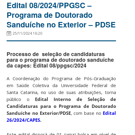
Edital 08/2024/PPGSC –
Programa de Doutorado
Sanduíche no Exterior – PDSE
25/11/2024 16:20
Processo de seleção de candidaturas
para o programa de doutorado sanduíche
da capes:
Edital 08/ppgsc/2024
A Coordenação do Programa de Pós-Graduação
em Saúde Coletiva da Universidade Federal de
Santa Catarina, no uso de suas atribuições, torna
público o
Edital Interno de Seleção de
Candidaturas para o Programa de Doutorado
Sanduíche no Exterior/PDSE
, com base no
Edital
26/2024/CAPES
.
Este edital disporá de 01 (uma) bolsa em nível de