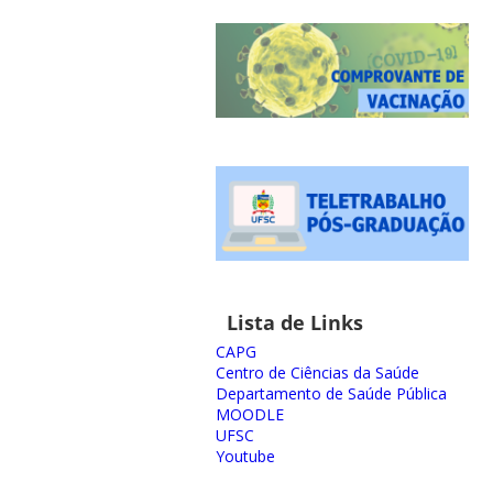
Lista de Links
CAPG
Centro de Ciências da Saúde
Departamento de Saúde Pública
MOODLE
UFSC
Youtube