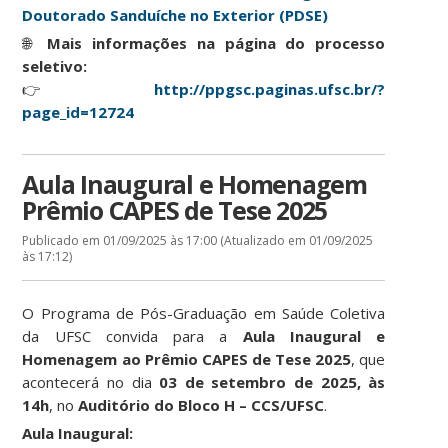
Doutorado Sanduíche no Exterior (PDSE)
🌐
Mais informações na página do processo
seletivo:
👉
http://ppgsc.paginas.ufsc.br/?
page_id=12724
Aula Inaugural e Homenagem
Prêmio CAPES de Tese 2025
Publicado em 01/09/2025 às 17:00 (Atualizado em 01/09/2025
às 17:12)
O Programa de Pós-Graduação em Saúde Coletiva
da UFSC convida para a
Aula Inaugural e
Homenagem ao Prêmio CAPES de Tese 2025
, que
acontecerá no dia
03 de setembro de 2025, às
14h
, no
Auditório do Bloco H – CCS/UFSC
.
Aula Inaugural: