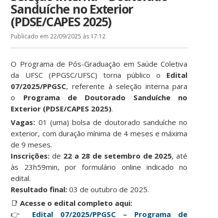
Sanduíche no Exterior
(PDSE/CAPES 2025)
Publicado em 22/09/2025 às 17:12
O Programa de Pós-Graduação em Saúde Coletiva
da UFSC (PPGSC/UFSC) torna público o
Edital
07/2025/PPGSC
, referente à seleção interna para
o
Programa de Doutorado Sanduíche no
Exterior (PDSE/CAPES 2025)
.
Vagas:
01 (uma) bolsa de doutorado sanduíche no
exterior, com duração mínima de 4 meses e máxima
de 9 meses.
Inscrições:
de
22 a 28 de setembro de 2025
, até
às 23h59min, por formulário online indicado no
edital.
Resultado final:
03 de outubro de 2025.
📑
Acesse o edital completo aqui:
👉
Edital 07/2025/PPGSC – Programa de