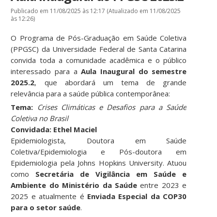
Publicado em 11/08/2025 às 12:17 (Atualizado em 11/08/2025
às 12:26)
O Programa de Pós-Graduação em Saúde Coletiva
(PPGSC) da Universidade Federal de Santa Catarina
convida toda a comunidade acadêmica e o público
interessado para a
Aula Inaugural do semestre
2025.2
, que abordará um tema de grande
relevância para a saúde pública contemporânea:
Tema:
Crises Climáticas e Desafios para a Saúde
Coletiva no Brasil
Convidada:
Ethel Maciel
Epidemiologista, Doutora em Saúde
Coletiva/Epidemiologia e Pós-doutora em
Epidemiologia pela Johns Hopkins University. Atuou
como
Secretária de Vigilância em Saúde e
Ambiente do Ministério da Saúde
entre 2023 e
2025 e atualmente é
Enviada Especial da COP30
para o setor saúde
.