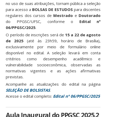
no uso de suas atribuições, tornam pública a seleção
para acesso a
BOLSAS DE ESTUDOS
para discentes
regulares dos cursos de
Mestrado
e
Doutorado
do PPGSC/UFSC, conforme o
Edital nº
06/PPGSC/2025
.
O período de inscrições será de
15 a 22 de agosto
de 2025
(até às 23h59, horário de Brasília),
exclusivamente por meio de formulário online
disponível no edital. A seleção levará em conta
critérios como desempenho acadêmico e
vulnerabilidade socioeconômica, observadas as
normativas vigentes e as ações afirmativas
previstas.
Acompanhe as atualizações do edital na página
SELEÇÃO DE BOLSISTAS
.
Acesse o edital completo:
Edital nº 06/PPGSC/2025
Aula Inaugural do PPGSC 2025.2