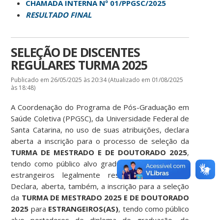
CHAMADA INTERNA Nº 01/PPGSC/2025
RESULTADO FINAL
SELEÇÃO DE DISCENTES
REGULARES TURMA 2025
Publicado em 26/05/2025 às 20:34 (Atualizado em 01/08/2025
às 18:48)
A Coordenação do Programa de Pós-Graduação em
Saúde Coletiva (PPGSC), da Universidade Federal de
Santa Catarina, no uso de suas atribuições, declara
aberta a inscrição para o processo de seleção da
TURMA DE MESTRADO E DE DOUTORADO 2025
,
tendo como público alvo graduados, brasileiros ou
estrangeiros legalmente residentes no Brasil.
Declara, aberta, também, a inscrição para a seleção
da
TURMA DE MESTRADO 2025 E DE DOUTORADO
2025
para
ESTRANGEIROS(AS)
, tendo como público
alvo portadores de diploma de graduação, de