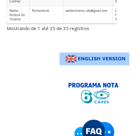
Lindner
Saúde
Walter
Permanente
walteroliveira.ufsc@gmail.com
Ciências Sociai
Ferreira De
Humanas em
Oliveira
Saúde
Mostrando de 1 até 35 de 35 registros