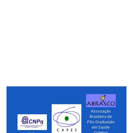
Associação
Brasileira de
Pós-Graduação
em Saúde
Coletiva