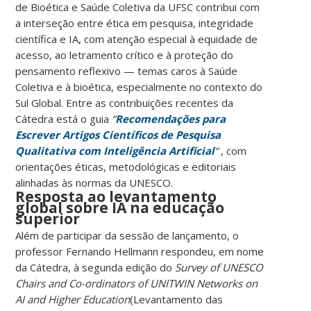
de Bioética e Saúde Coletiva da UFSC contribui com
a interseção entre ética em pesquisa, integridade
científica e IA, com atenção especial à equidade de
acesso, ao letramento crítico e à proteção do
pensamento reflexivo — temas caros à Saúde
Coletiva e à bioética, especialmente no contexto do
Sul Global. Entre as contribuições recentes da
Cátedra está o guia
“
Recomendações para
Escrever Artigos Científicos de Pesquisa
Qualitativa com Inteligência Artificial
“
, com
orientações éticas, metodológicas e editoriais
alinhadas às normas da UNESCO.
Resposta ao levantamento
global sobre IA na educação
superior
Além de participar da sessão de lançamento, o
professor Fernando Hellmann respondeu, em nome
da Cátedra, à segunda edição do
Survey of UNESCO
Chairs and Co-ordinators of UNITWIN Networks on
AI and Higher Education
(Levantamento das