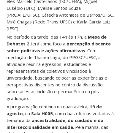
eles Marcelo Castellanos (ISC/UFBA), Miguel
Eusébio (UFC), Evelise Santos Souza
(PROAFE/UFSC), Cátedra Antonieta de Barros/UFSC,
Mirê Chagas (Rede Trans UFSC) e Karla Garcia Luiz
(IFSC).
No período da tarde, das 14h às 17h, a
Mesa de
Debates 2
terá como foco a
percepção discente
sobre políticas e ações afirmativas
. Com
mediação de Thaiara Lago, do PPGSC/UFSC, a
atividade reunirá egressos, estudantes e
representantes de coletivos vinculados à
universidade, buscando colocar as experiências e
perspectivas discentes no centro da discussão
sobre acesso, inclusão e permanência na pós-
graduação.
A programação continua na quarta-feira,
19 de
agosto
, na
Sala H005
, com duas oficinas voltadas à
temática da
ancestralidade, do cuidado e da
interseccionalidade em saúde
. Pela manhã, das