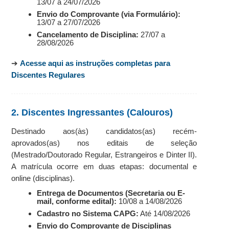
13/07 a 24/07/2026
Envio do Comprovante (via Formulário):
13/07 a 27/07/2026
Cancelamento de Disciplina:
27/07 a
28/08/2026
➔
Acesse aqui as instruções completas para
Discentes Regulares
2. Discentes Ingressantes (Calouros)
Destinado aos(às) candidatos(as) recém-
aprovados(as) nos editais de seleção
(Mestrado/Doutorado Regular, Estrangeiros e Dinter II).
A matrícula ocorre em duas etapas: documental e
online (disciplinas).
Entrega de Documentos (Secretaria ou E-
mail, conforme edital):
10/08 a 14/08/2026
Cadastro no Sistema CAPG:
Até 14/08/2026
Envio do Comprovante de Disciplinas