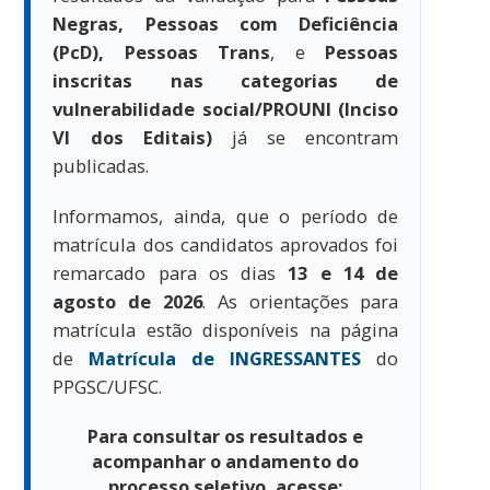
Negras, Pessoas com Deficiência
(PcD),
Pessoas Trans
, e
Pessoas
inscritas nas categorias de
vulnerabilidade social/PROUNI (Inciso
VI dos Editais)
já se encontram
publicadas.
Informamos, ainda, que o período de
matrícula dos candidatos aprovados foi
remarcado para os dias
13 e 14 de
agosto de 2026
. As orientações para
matrícula estão disponíveis na página
de
Matrícula de INGRESSANTES
do
PPGSC/UFSC.
Para consultar os resultados e
acompanhar o andamento do
processo seletivo, acesse: