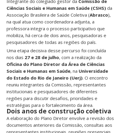
Integrante do colegiado gestor da
Comissão de
Ciências Sociais e Humanas em Saúde (CSHS)
da
Associação Brasileira de Saúde Coletiva (
Abrasco
),
na qual atua como coordenadora adjunta, a
professora integra o processo participativo que
mobiliza, há cerca de dois anos, pesquisadoras e
pesquisadores de todas as regiões do país.
Uma etapa decisiva desse percurso foi concluída
nos dias
27 e 28 de julho
, com a realização da
Oficina do Plano Diretor da Área de Ciências
Sociais e Humanas em Saúde
, na
Universidade
do Estado do Rio de Janeiro (Uerj)
. O encontro
reuniu integrantes da Comissão, representantes
institucionais e pesquisadores de diferentes
regiões para discutir desafios, prioridades e
estratégias para o fortalecimento da área.
Dois anos de construção coletiva
A elaboração do Plano Diretor envolve a revisão dos
documentos anteriores da Comissão, consultas aos
representantes institucionais, reuniões presenciais