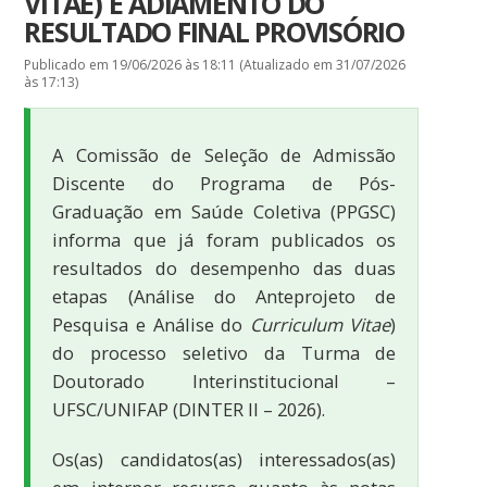
VITAE) E ADIAMENTO DO
RESULTADO FINAL PROVISÓRIO
Publicado em 19/06/2026 às 18:11 (Atualizado em 31/07/2026
às 17:13)
A Comissão de Seleção de Admissão
Discente do Programa de Pós-
Graduação em Saúde Coletiva (PPGSC)
informa que já foram publicados os
resultados do desempenho das duas
etapas (Análise do Anteprojeto de
Pesquisa e Análise do
Curriculum Vitae
)
do processo seletivo da Turma de
Doutorado Interinstitucional –
UFSC/UNIFAP (DINTER II – 2026).
Os(as) candidatos(as) interessados(as)