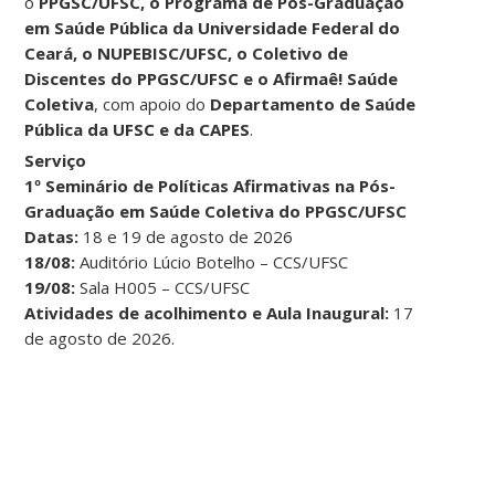
o
PPGSC/UFSC, o Programa de Pós-Graduação
em Saúde Pública da Universidade Federal do
Ceará, o NUPEBISC/UFSC, o Coletivo de
Discentes do PPGSC/UFSC e o Afirmaê! Saúde
Coletiva
, com apoio do
Departamento de Saúde
Pública da UFSC e da CAPES
.
Serviço
1º Seminário de Políticas Afirmativas na Pós-
Graduação em Saúde Coletiva do PPGSC/UFSC
Datas:
18 e 19 de agosto de 2026
18/08:
Auditório Lúcio Botelho – CCS/UFSC
19/08:
Sala H005 – CCS/UFSC
Atividades de acolhimento e Aula Inaugural:
17
de agosto de 2026.