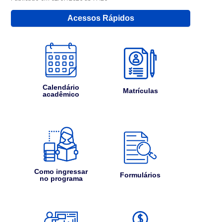
Acessos Rápidos
Calendário
Matrículas
acadêmico
Como ingressar
Formulários
no programa