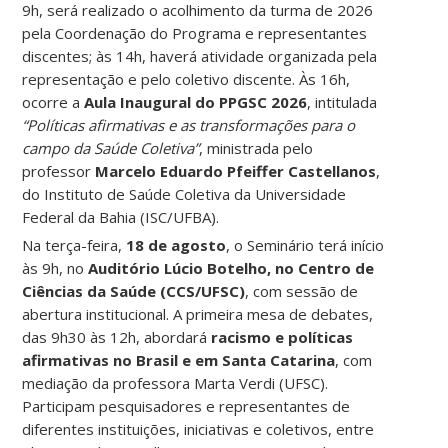
9h, será realizado o acolhimento da turma de 2026
pela Coordenação do Programa e representantes
discentes; às 14h, haverá atividade organizada pela
representação e pelo coletivo discente. Às 16h,
ocorre a
Aula Inaugural do PPGSC 2026
, intitulada
“Políticas afirmativas e as transformações para o
campo da Saúde Coletiva”
, ministrada pelo
professor
Marcelo Eduardo Pfeiffer Castellanos
,
do Instituto de Saúde Coletiva da Universidade
Federal da Bahia (ISC/UFBA).
Na terça-feira,
18 de agosto
, o Seminário terá início
às 9h, no
Auditório Lúcio Botelho, no Centro de
Ciências da Saúde (CCS/UFSC)
, com sessão de
abertura institucional. A primeira mesa de debates,
das 9h30 às 12h, abordará
racismo e políticas
afirmativas no Brasil e em Santa Catarina
, com
mediação da professora Marta Verdi (UFSC).
Participam pesquisadores e representantes de
diferentes instituições, iniciativas e coletivos, entre